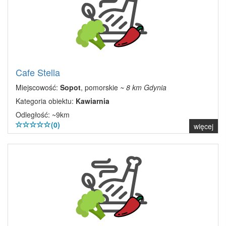
Cafe Stella
Miejscowość:
Sopot
, pomorskie
~ 8 km Gdynia
Kategoria obiektu:
Kawiarnia
Odległość: ~9km
(0)
więcej