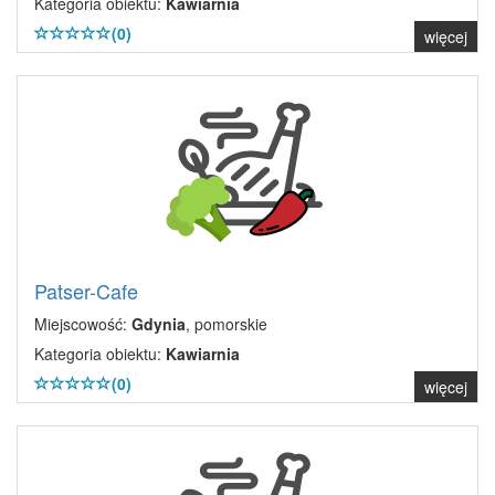
Kategoria obiektu:
Kawiarnia
(0)
więcej
Patser-Cafe
Miejscowość:
Gdynia
, pomorskie
Kategoria obiektu:
Kawiarnia
(0)
więcej