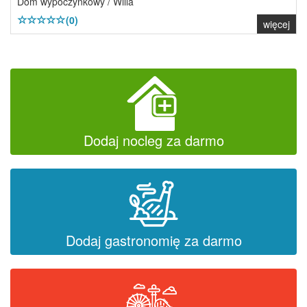
Dom wypoczynkowy / Willa
(0)
więcej
Dodaj nocleg za darmo
Dodaj gastronomię za darmo