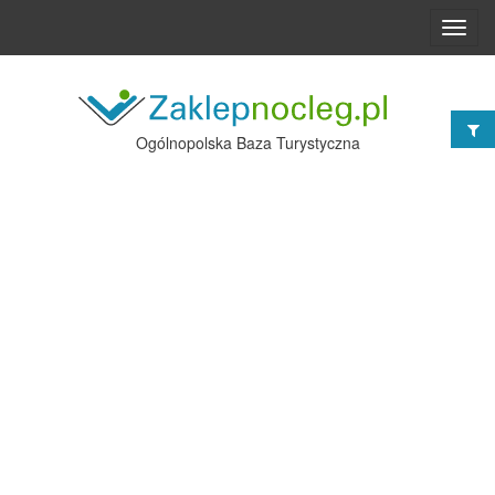
Toggl
navig
Ogólnopolska Baza Turystyczna