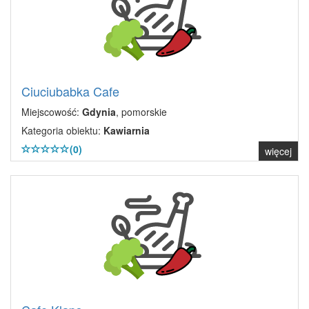
Ciuciubabka Cafe
Miejscowość:
Gdynia
, pomorskie
Kategoria obiektu:
Kawiarnia
(0)
więcej