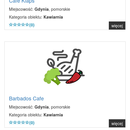
Cafe Klaps
Miejscowość:
Gdynia
, pomorskie
Kategoria obiektu:
Kawiarnia
(0)
więcej
Barbados Cafe
Miejscowość:
Gdynia
, pomorskie
Kategoria obiektu:
Kawiarnia
(0)
więcej