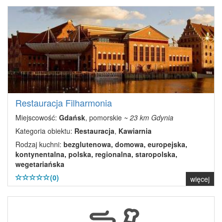
Restauracja Filharmonia
Miejscowość:
Gdańsk
, pomorskie
~ 23 km Gdynia
Kategoria obiektu:
Restauracja
,
Kawiarnia
Rodzaj kuchni:
bezglutenowa, domowa, europejska,
kontynentalna, polska, regionalna, staropolska,
wegetariańska
(0)
więcej