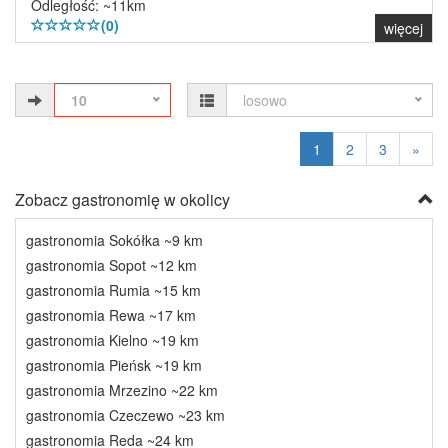
Odległość: ~11km
(0)
więcej
10
losowo
1
2
3
»
Zobacz gastronomię w okolicy
gastronomia Sokółka ~9 km
gastronomia Sopot ~12 km
gastronomia Rumia ~15 km
gastronomia Rewa ~17 km
gastronomia Kielno ~19 km
gastronomia Pieńsk ~19 km
gastronomia Mrzezino ~22 km
gastronomia Czeczewo ~23 km
gastronomia Reda ~24 km