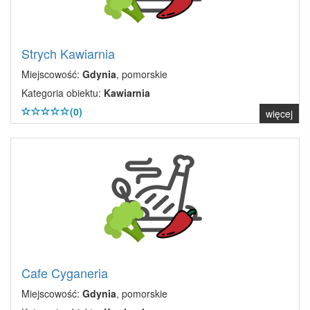
Strych Kawiarnia
Miejscowość:
Gdynia
, pomorskie
Kategoria obiektu:
Kawiarnia
(0)
więcej
Cafe Cyganeria
Miejscowość:
Gdynia
, pomorskie