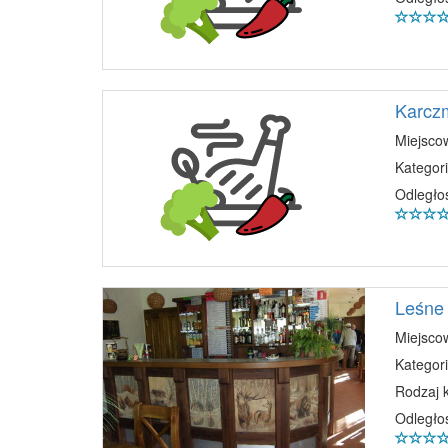
Karczm
Miejsco
Kategori
Odległo
Leśne 
Miejsco
Kategori
Rodzaj 
Odległo