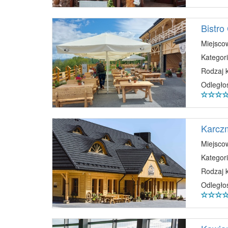
Bistr
Miejsco
Kategori
Rodzaj 
Odległo
Karcz
Miejsco
Kategori
Rodzaj 
Odległo