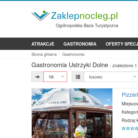
Ogólnopolska Baza Turystyczna
ATRAKCJE
GASTRONOMIA
OFERTY SPEC
Strona główna
Gastronomia
Gastronomia Ustrzyki Dolne
- znaleziono 1
10
losowo
Pizzeri
Miejsco
Kategori
Rodzaj 