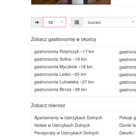
10
losowo
Zobacz gastronomię w okolicy
gastronomia Polańczyk ~17 km
gastron
gastronomia Solina ~18 km
gastron
gastronomia Myczków ~18 km
gastron
gastronomia Lesko ~25 km
gastron
gastronomia Lutowiska ~27 km
gastron
gastronomia Bircza ~38 km
gastron
Zobacz również
Apartamenty w Ustrzykach Dolnych
Pokoje g
Hotele w Ustrzykach Dolnych
Domki le
Pensjonaty w Ustrzykach Dolnych
Dworki /