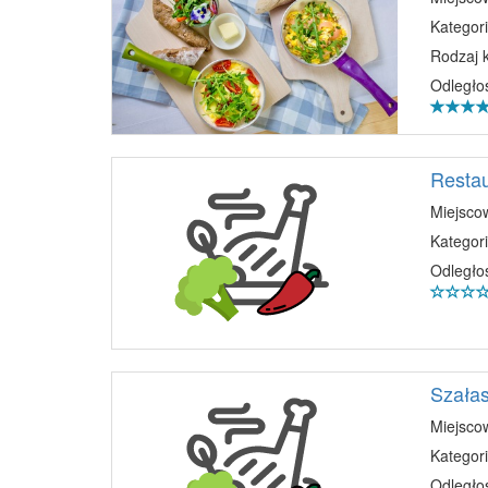
Kategori
Rodzaj 
Odległo
Resta
Miejsco
Kategori
Odległo
Szałas
Miejsco
Kategori
Odległo