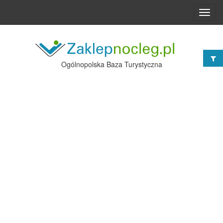
Toggl
navig
Ogólnopolska Baza Turystyczna