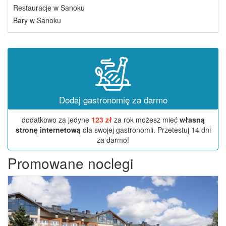
Restauracje w Sanoku
Bary w Sanoku
Dodaj gastronomię za darmo
dodatkowo za jedyne
123 zł
za rok możesz mieć
własną
stronę internetową
dla swojej gastronomii. Przetestuj 14 dni
za darmo!
Promowane noclegi
Previous
Next