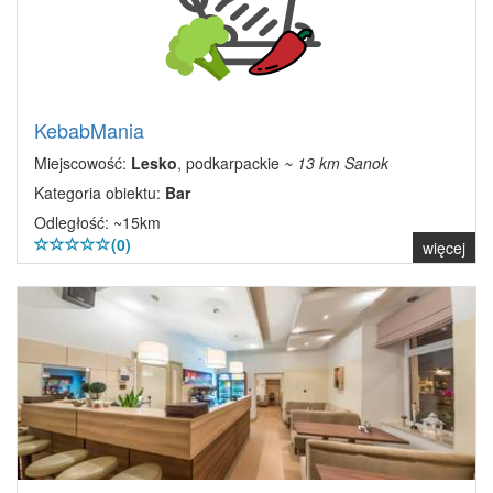
KebabMania
Miejscowość:
Lesko
, podkarpackie
~ 13 km Sanok
Kategoria obiektu:
Bar
Odległość: ~15km
(0)
więcej