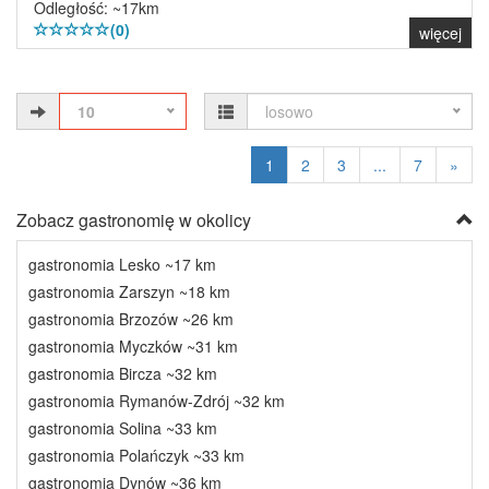
Odległość: ~17km
(0)
więcej
10
losowo
1
2
3
...
7
»
Zobacz gastronomię w okolicy
gastronomia Lesko ~17 km
gastronomia Zarszyn ~18 km
gastronomia Brzozów ~26 km
gastronomia Myczków ~31 km
gastronomia Bircza ~32 km
gastronomia Rymanów-Zdrój ~32 km
gastronomia Solina ~33 km
gastronomia Polańczyk ~33 km
gastronomia Dynów ~36 km