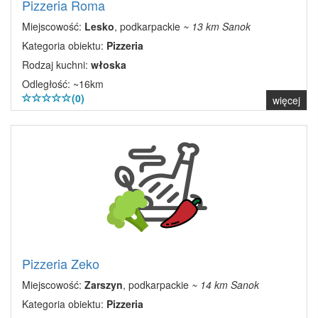
Pizzeria Roma
Miejscowość:
Lesko
, podkarpackie
~ 13 km Sanok
Kategoria obiektu:
Pizzeria
Rodzaj kuchni:
włoska
Odległość: ~16km
(0)
więcej
Pizzeria Zeko
Miejscowość:
Zarszyn
, podkarpackie
~ 14 km Sanok
Kategoria obiektu:
Pizzeria