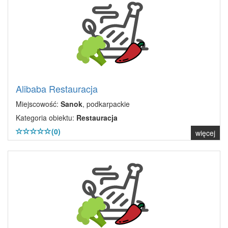
Alibaba Restauracja
Miejscowość:
Sanok
, podkarpackie
Kategoria obiektu:
Restauracja
(0)
więcej