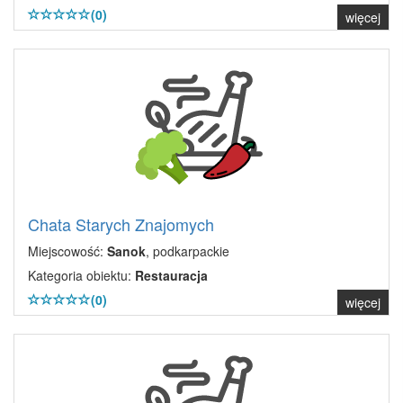
(0)
więcej
Chata Starych Znajomych
Miejscowość:
Sanok
, podkarpackie
Kategoria obiektu:
Restauracja
(0)
więcej