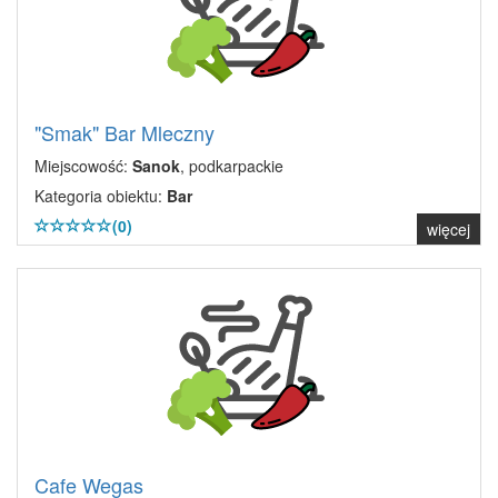
"Smak" Bar Mleczny
Miejscowość:
Sanok
, podkarpackie
Kategoria obiektu:
Bar
(0)
więcej
Cafe Wegas