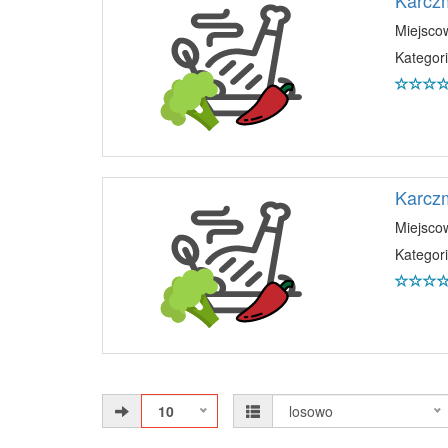
Karcz
Miejsco
Kategori
Karcz
Miejsco
Kategori
10
losowo