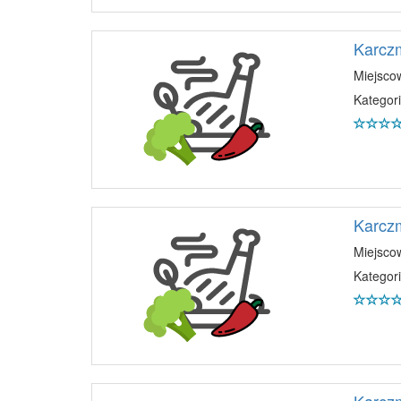
Karcz
Miejsco
Kategori
Karcz
Miejsco
Kategori