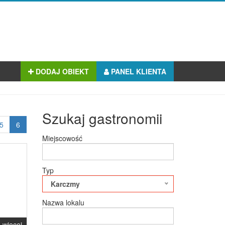
DODAJ OBIEKT
PANEL KLIENTA
Szukaj gastronomii
5
6
Miejscowość
Typ
Karczmy
Nazwa lokalu
więcej