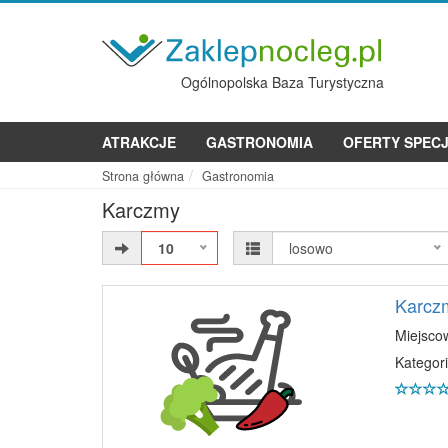
Ogólnopolska Baza Turystyczna
ATRAKCJE
GASTRONOMIA
OFERTY SPEC
Strona główna
Gastronomia
Karczmy
10
losowo
Karczm
Miejsco
Kategori