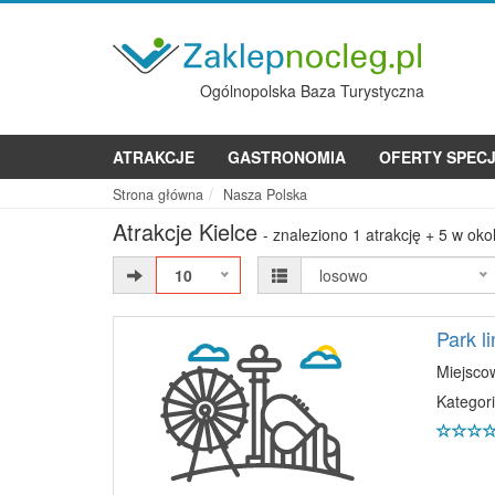
Ogólnopolska Baza Turystyczna
ATRAKCJE
GASTRONOMIA
OFERTY SPEC
Strona główna
Nasza Polska
Atrakcje Kielce
- znaleziono 1 atrakcję + 5 w okol
10
losowo
Park l
Miejsco
Kategori