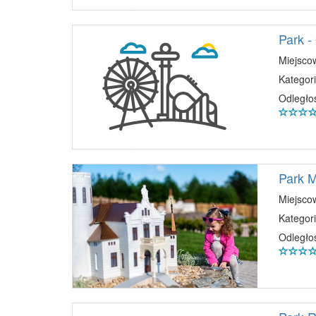
Park -
Miejsco
Kategori
Odległo
Park M
Miejsco
Kategori
Odległo