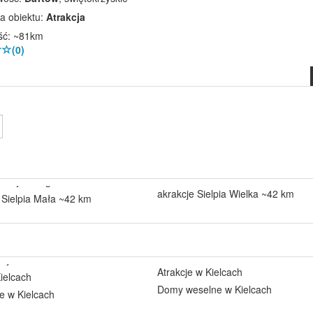
a obiektu:
Atrakcja
ść: ~81km
(0)
akrakcje Sielpia Wielka ~42 km
 Sielpia Mała ~42 km
Atrakcje w Kielcach
ielcach
Domy weselne w Kielcach
e w Kielcach