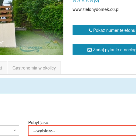
(0)
www.zielonydomek.c0.pl
Pokaż numer telefonu
Zadaj pytanie o nocle
kt
Gastronomia w okolicy
Pobyt jako:
--wybierz--