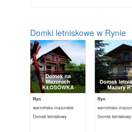
Domki letniskowe w Rynie
Domek na
Mazurach
Domek letni
KŁOSÓWKA
Mazury R
Ryn
Ryn
warmińsko-mazurskie
warmińsko-mazurs
Domek letniskowy
Domek letniskowy