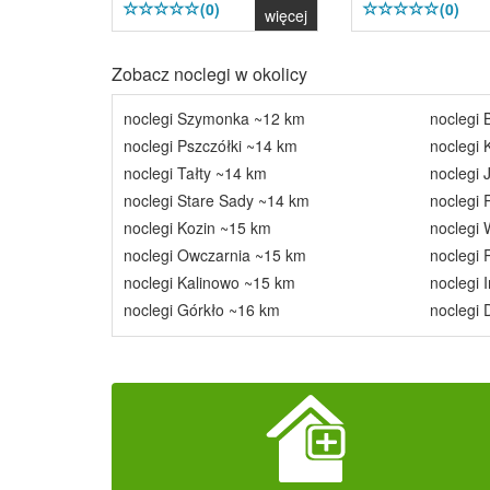
(0)
(0)
więcej
Zobacz noclegi w okolicy
noclegi Szymonka ~12 km
noclegi
noclegi Pszczółki ~14 km
noclegi 
noclegi Tałty ~14 km
noclegi 
noclegi Stare Sady ~14 km
noclegi
noclegi Kozin ~15 km
noclegi 
noclegi Owczarnia ~15 km
noclegi
noclegi Kalinowo ~15 km
noclegi 
noclegi Górkło ~16 km
noclegi