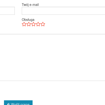
Twój e-mail
Obsługa
Wyślij ocenę