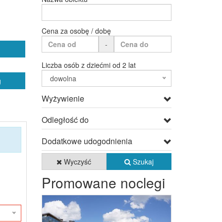
Cena za osobę / dobę
-
Liczba osób z dziećmi od 2 lat
dowolna
g
Wyżywienie
Odległość do
Dodatkowe udogodnienia
Wyczyść
Szukaj
Promowane noclegi
Previous
Next