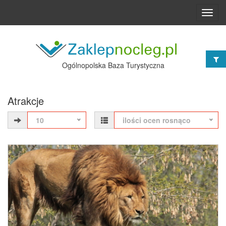
Toggl
navig
Ogólnopolska Baza Turystyczna
Atrakcje
10
ilości ocen rosnąco