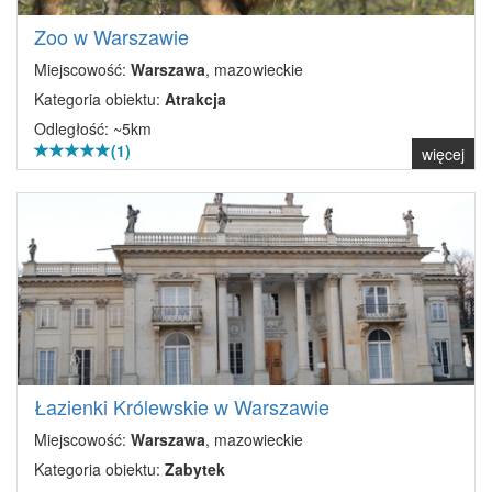
Zoo w Warszawie
Miejscowość:
Warszawa
, mazowieckie
Kategoria obiektu:
Atrakcja
Odległość: ~5km
(1)
więcej
Łazienki Królewskie w Warszawie
Miejscowość:
Warszawa
, mazowieckie
Kategoria obiektu:
Zabytek