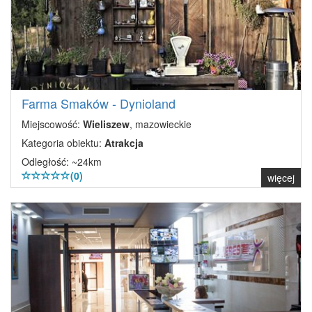
Farma Smaków - Dynioland
Miejscowość:
Wieliszew
, mazowieckie
Kategoria obiektu:
Atrakcja
Odległość: ~24km
(0)
więcej