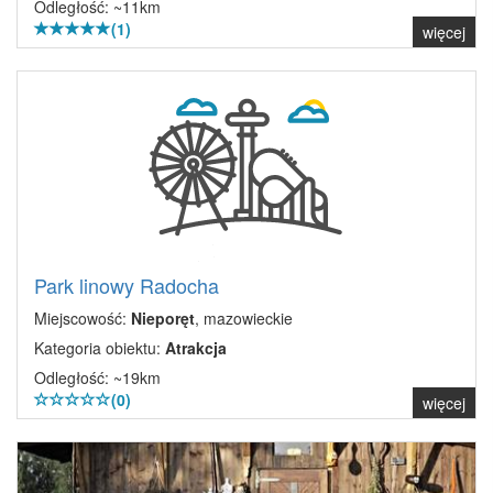
Odległość: ~11km
(1)
więcej
Park linowy Radocha
Miejscowość:
Nieporęt
, mazowieckie
Kategoria obiektu:
Atrakcja
Odległość: ~19km
(0)
więcej